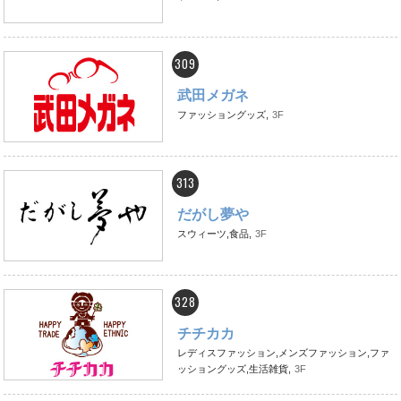
309
武田メガネ
ファッショングッズ,
3F
313
だがし夢や
スウィーツ,食品,
3F
328
チチカカ
レディスファッション,メンズファッション,ファ
ッショングッズ,生活雑貨,
3F