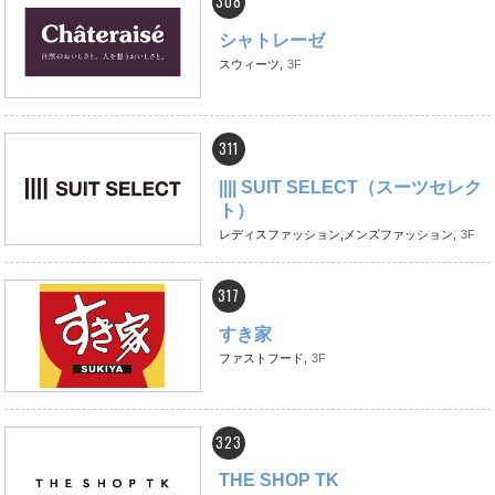
308
シャトレーゼ
スウィーツ,
3F
311
|||| SUIT SELECT（スーツセレク
ト）
レディスファッション,メンズファッション,
3F
317
すき家
ファストフード,
3F
323
THE SHOP TK