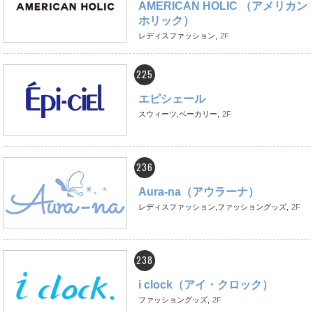
AMERICAN HOLIC （アメリカン
ホリック）
レディスファッション,
2F
225
エピシェール
スウィーツ,ベーカリー,
2F
236
Aura-na（アウラーナ）
レディスファッション,ファッショングッズ,
2F
238
i clock（アイ・クロック）
ファッショングッズ,
2F