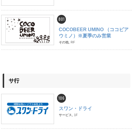
801
COCOBEER UMINO （ココビア
ウミノ）※夏季のみ営業
その他,
RF
サ行
106
スワン・ドライ
サービス,
1F