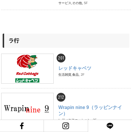
サービス,その他,
5F
ラ行
201
レッドキャベツ
生活雑貨,食品,
2F
212
Wrapin nine 9（ラッピンナイ
ン）
レディスファッション,
2F