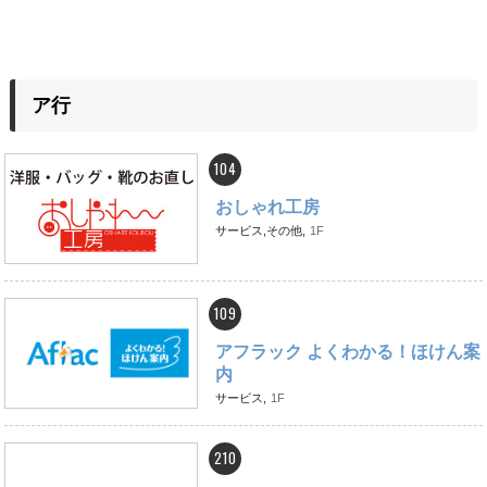
ア行
104
おしゃれ工房
サービス,その他,
1F
109
アフラック よくわかる！ほけん案
内
サービス,
1F
210