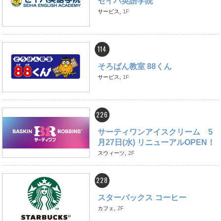
セイハ英語学院
サービス,
1F
114
そろばん教室 88くん
サービス,
1F
226
サーティワンアイスクリーム 5
月27日(水) リニューアルOPEN！
スウィーツ,
2F
228
スターバックス コーヒー
カフェ,
2F