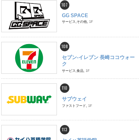
107
GG SPACE
サービス,その他,
1F
108
セブン‐イレブン 長崎ココウォー
ク
サービス,食品,
1F
110
サブウェイ
ファストフード,
1F
113