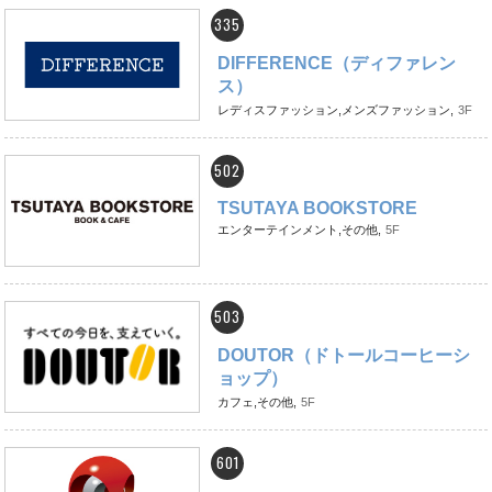
335
DIFFERENCE（ディファレン
ス）
レディスファッション,メンズファッション,
3F
502
TSUTAYA BOOKSTORE
エンターテインメント,その他,
5F
503
DOUTOR（ドトールコーヒーシ
ョップ）
カフェ,その他,
5F
601