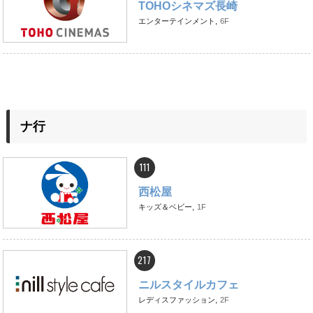
TOHOシネマズ長崎
エンターテインメント,
6F
ナ行
111
西松屋
キッズ＆ベビー,
1F
217
ニルスタイルカフェ
レディスファッション,
2F