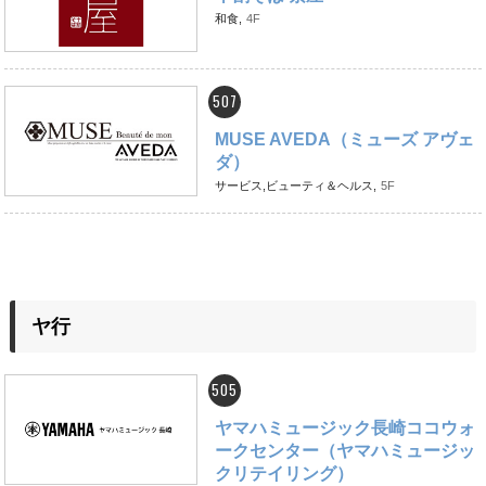
和食,
4F
507
MUSE AVEDA（ミューズ アヴェ
ダ）
サービス,ビューティ＆ヘルス,
5F
ヤ行
505
ヤマハミュージック長崎ココウォ
ークセンター（ヤマハミュージッ
クリテイリング）