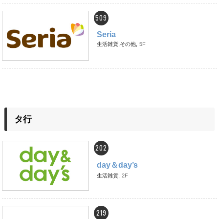
509
Seria
生活雑貨,その他,
5F
タ行
202
day＆day’s
生活雑貨,
2F
219