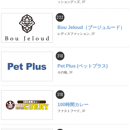
ッショングッズ,
2F
232
Bou Jeloud（ブージュルード）
レディスファッション,
2F
310
Pet Plus (ペットプラス)
その他,
3F
318
100時間カレー
ファストフード,
3F