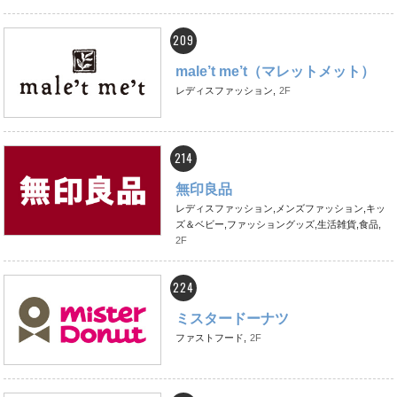
209
male’t me’t（マレットメット）
レディスファッション,
2F
214
無印良品
レディスファッション,メンズファッション,キッ
ズ＆ベビー,ファッショングッズ,生活雑貨,食品,
2F
224
ミスタードーナツ
ファストフード,
2F