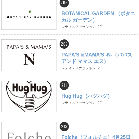
206
BOTANICAL GARDEN （ボタニ
カル ガーデン）
レディスファッション,
2F
207
PAPA’S &MAMA’S -N-（パパス
アンド ママス エヌ）
レディスファッション,
2F
211
Hug Hug（ハグハグ）
レディスファッション,
2F
213
Folche（フォルチェ）4月25日