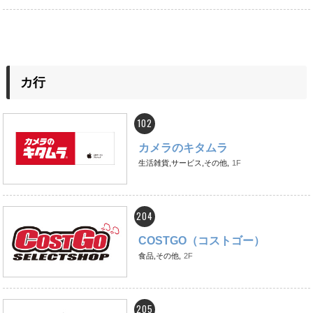
カ行
102
カメラのキタムラ
生活雑貨,サービス,その他,
1F
204
COSTGO（コストゴー）
食品,その他,
2F
205