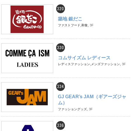
320
築地 銀だこ
ファストフード,和食,
3F
330
コムサイズム レディース
レディスファッション,メンズファッション,
3F
334
GJ GEAR’s JAM（ギアーズジャ
ム）
ファッショングッズ,
3F
336