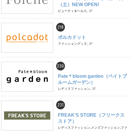
（土）NEW OPEN!
ビューティ＆ヘルス,
2F
218
ポルカドット
ファッショングッズ,
2F
230
Pate＊bloom garden（ペイトブ
ルームガーデン）
レディスファッション,
2F
231
FREAK’S STORE（フリークス
ストア）
レディスファッション,メンズファッション,ファ