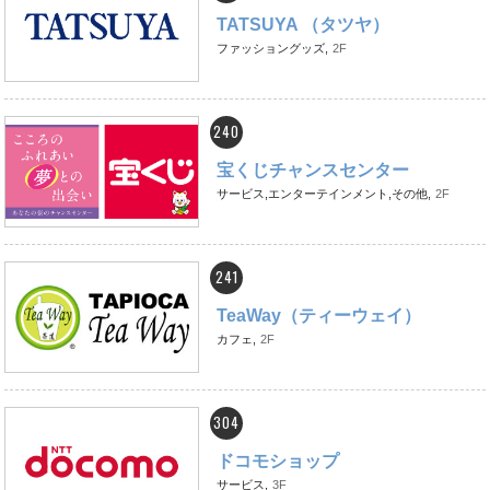
TATSUYA （タツヤ）
ファッショングッズ,
2F
240
宝くじチャンスセンター
サービス,エンターテインメント,その他,
2F
241
TeaWay（ティーウェイ）
カフェ,
2F
304
ドコモショップ
サービス,
3F