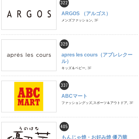
322
ARGOS （アルゴス）
メンズファッション,
3F
329
apres les cours（アプレレクー
ル）
キッズ＆ベビー,
3F
337
ABCマート
ファッショングッズ,スポーツ＆アウトドア,
3F
405
もんじゃ焼・お好み焼 優乃華