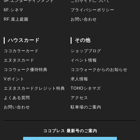
5F.エンターテインメント
このサイトについて
6F.シネマ
プライバシーポリシー
RF.屋上庭園
お問い合わせ
ハウスカード
その他
ココカラーカード
ショップブログ
エヌタスカード
イベント情報
ココウォーク優待特典
ココウォークからのお知らせ
Vポイント
求人情報
エヌタスカードクレジット特典
TOHOシネマズ
よくある質問
アクセス
お問い合わせ
駐車場のご案内
ココプレス 最新号のご案内