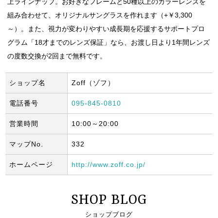
上ラインナップ。お好きなフレームと50種以上のカラーレンズを
組み合わせて、オリジナルサングラスを作れます（+￥3,300
～）。また、視力が変わりやすい成長期を応援するサポートプロ
グラム「18才までのレンズ保証」なら、お渡し日より1年間レンズ
の度数交換が2回まで無料です。
ショップ名
Zoff（ゾフ）
電話番号
095-845-0810
営業時間
10:00～20:00
マップNo.
332
ホームページ
http://www.zoff.co.jp/
SHOP BLOG
ショップブログ