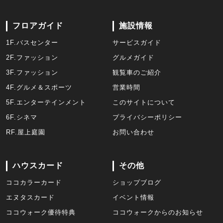
フロアガイド
施設情報
1F.バスセンター
サービスガイド
2F.ファッション
グルメガイド
3F.ファッション
観覧車のご紹介
4F.グルメ＆スポーツ
営業時間
5F.エンターテインメント
このサイトについて
6F.シネマ
プライバシーポリシー
RF.屋上庭園
お問い合わせ
ハウスカード
その他
ココカラーカード
ショップブログ
エヌタスカード
イベント情報
ココウォーク優待特典
ココウォークからのお知らせ