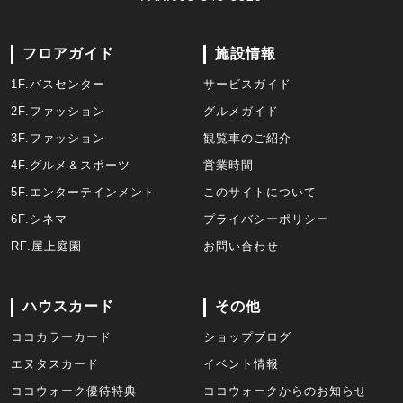
フロアガイド
施設情報
1F.バスセンター
サービスガイド
2F.ファッション
グルメガイド
3F.ファッション
観覧車のご紹介
4F.グルメ＆スポーツ
営業時間
5F.エンターテインメント
このサイトについて
6F.シネマ
プライバシーポリシー
RF.屋上庭園
お問い合わせ
ハウスカード
その他
ココカラーカード
ショップブログ
エヌタスカード
イベント情報
ココウォーク優待特典
ココウォークからのお知らせ