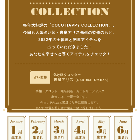
毎年大好評の「COCO HAPPY COLLECTION」。
今回も人気占い師・裏庭アリス先生の監修のもと、
2022年の全体運と開運アイテムを
占っていただきました！
あなたを幸せへと導くアイテムをチェック！
化け猫タロッター
裏庭アリス
（Spiritual Station）
手相・タロット・姓名判断・カードリーディング
出逢いは、一期一会です。
今日、あなたと出逢えた事に感謝します。
あなたの道を照らす方向を一緒に探しましょう。