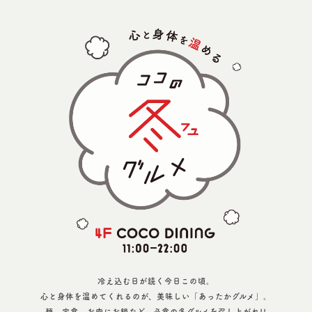
冷え込む日が続く今日この頃。
心と身体を温めてくれるのが、美味しい
「あったかグルメ」。
麺、定食、お肉にお鍋など。
必食の冬グルメを召し上がれ!!