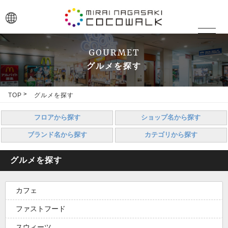
toggle
navigat
GOURMET
グルメを探す
TOP
グルメを探す
フロアから探す
ショップ名から探す
ブランド名から探す
カテゴリから探す
グルメを探す
カフェ
ファストフード
スウィーツ