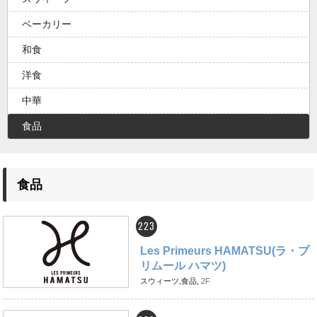
ベーカリー
和食
洋食
中華
食品
食品
223
Les Primeurs HAMATSU(ラ・プ
リムール ハマツ)
スウィーツ,食品,
2F